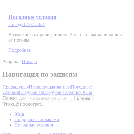
Погодные условия
Погода
17.07.2021
Возможность проведения полётов на параплане зависит
от погоды.
Подробнее
Рубрика:
Погода
Навигация по записям
Предыдущая
Предыдущая запись:
Погодные
условия
Следующая
Следующая запись:
Юца
Поиск:
Что ещё посмотреть
Юца
По дороге с облаками
Погодные условия