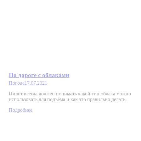
По дороге с облаками
Погода
17.07.2021
Пилот всегда должен понимать какой тип облака можно
использовать для подъёма и как это правильно делать.
Подробнее