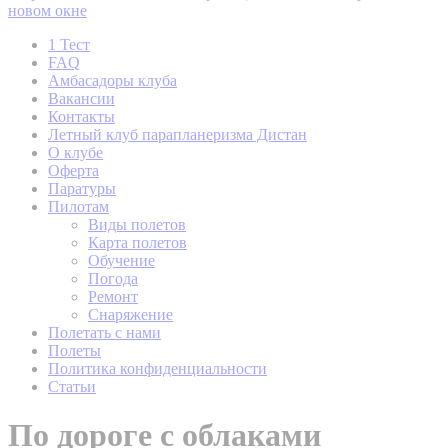
новом окне
1 Тест
FAQ
Амбасадоры клуба
Вакансии
Контакты
Летный клуб парапланеризма Дистан
О клубе
Оферта
Паратуры
Пилотам
Виды полетов
Карта полетов
Обучение
Погода
Ремонт
Снаряжение
Полетать с нами
Полеты
Политика конфиденциальности
Статьи
По дороге с облаками