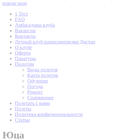
новом окне
1 Тест
FAQ
Амбасадоры клуба
Вакансии
Контакты
Летный клуб парапланеризма Дистан
О клубе
Оферта
Паратуры
Пилотам
Виды полетов
Карта полетов
Обучение
Погода
Ремонт
Снаряжение
Полетать с нами
Полеты
Политика конфиденциальности
Статьи
Юца