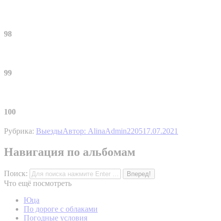
98
99
100
Рубрика:
Выезды
Автор:
AlinaAdmin2205
17.07.2021
Навигация по альбомам
Поиск:
Что ещё посмотреть
Юца
По дороге с облаками
Погодные условия