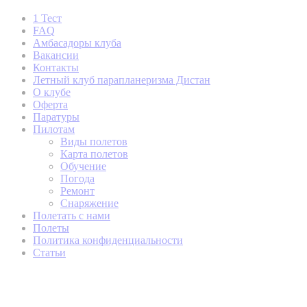
1 Тест
FAQ
Амбасадоры клуба
Вакансии
Контакты
Летный клуб парапланеризма Дистан
О клубе
Оферта
Паратуры
Пилотам
Виды полетов
Карта полетов
Обучение
Погода
Ремонт
Снаряжение
Полетать с нами
Полеты
Политика конфиденциальности
Статьи