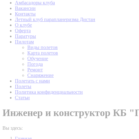
Амбасадоры клуба
Вакансии
Контакты
Летный клуб парапланеризма Дистан
О клубе
Оферта
Паратуры
Пилотам
Виды полетов
Карта полетов
Обучение
Погода
Ремонт
Снаряжение
Полетать с нами
Полеты
Политика конфиденциальности
Статьи
Инженер и конструктор КБ "
Вы здесь:
Главная