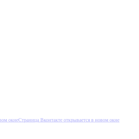
вом окне
Страница Вконтакте открывается в новом окне